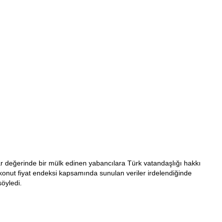
değerinde bir mülk edinen yabancılara Türk vatandaşlığı hakkı
onut fiyat endeksi kapsamında sunulan veriler irdelendiğinde
öyledi.