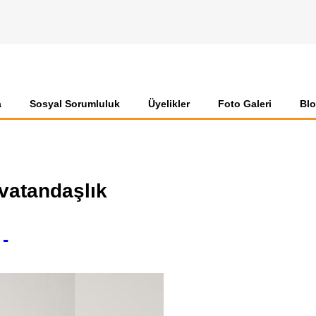
a
Sosyal Sorumluluk
Üyelikler
Foto Galeri
Bl
vatandaşlık
-