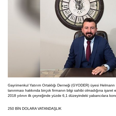
Gayrimenkul Yatırım Ortaklığı Derneği (GYODER) üyesi Helmann C
tanınması hakkında birçok firmanın bilgi sahibi olmadığına işare
2018 yılının ilk çeyreğinde yüzde 6,1 düzeyindeki yabancılara konu
250 BİN DOLARA VATANDAŞLIK