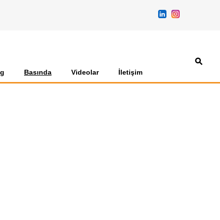
og
Basında
Videolar
İletişim