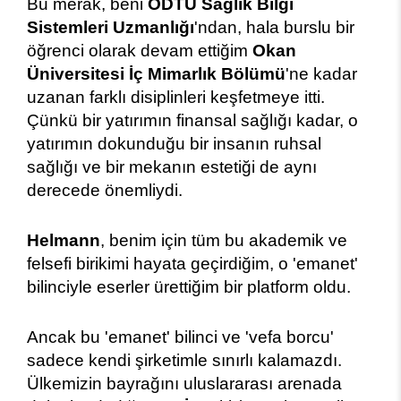
Bu merak, beni
ODTÜ Sağlık Bilgi
Sistemleri Uzmanlığı
'ndan, hala burslu bir
öğrenci olarak devam ettiğim
Okan
Üniversitesi İç Mimarlık Bölümü
'ne kadar
uzanan farklı disiplinleri keşfetmeye itti.
Çünkü bir yatırımın finansal sağlığı kadar, o
yatırımın dokunduğu bir insanın ruhsal
sağlığı ve bir mekanın estetiği de aynı
derecede önemliydi.
Helmann
, benim için tüm bu akademik ve
felsefi birikimi hayata geçirdiğim, o 'emanet'
bilinciyle eserler ürettiğim bir platform oldu.
Ancak bu 'emanet' bilinci ve 'vefa borcu'
sadece kendi şirketimle sınırlı kalamazdı.
Ülkemizin bayrağını uluslararası arenada