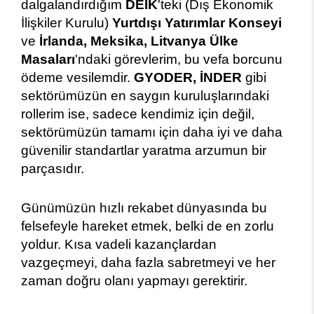
dalgalandırdığım
DEİK
'teki (Dış Ekonomik
İlişkiler Kurulu)
Yurtdışı Yatırımlar Konseyi
ve
İrlanda, Meksika, Litvanya Ülke
Masaları
'ndaki görevlerim, bu vefa borcunu
ödeme vesilemdir.
GYODER, İNDER
gibi
sektörümüzün en saygın kuruluşlarındaki
rollerim ise, sadece kendimiz için değil,
sektörümüzün tamamı için daha iyi ve daha
güvenilir standartlar yaratma arzumun bir
parçasıdır.
Günümüzün hızlı rekabet dünyasında bu
felsefeyle hareket etmek, belki de en zorlu
yoldur. Kısa vadeli kazançlardan
vazgeçmeyi, daha fazla sabretmeyi ve her
zaman doğru olanı yapmayı gerektirir.