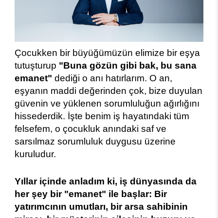
Çocukken bir büyüğümüzün elimize bir eşya
tutuşturup
"Buna gözün gibi bak, bu sana
emanet"
dediği o anı hatırlarım. O an,
eşyanın maddi değerinden çok, bize duyulan
güvenin ve yüklenen sorumluluğun ağırlığını
hissederdik. İşte benim iş hayatındaki tüm
felsefem, o çocukluk anındaki saf ve
sarsılmaz sorumluluk duygusu üzerine
kuruludur.
Yıllar içinde anladım ki, iş dünyasında da
her şey bir "emanet" ile başlar: Bir
yatırımcının umutları, bir arsa sahibinin