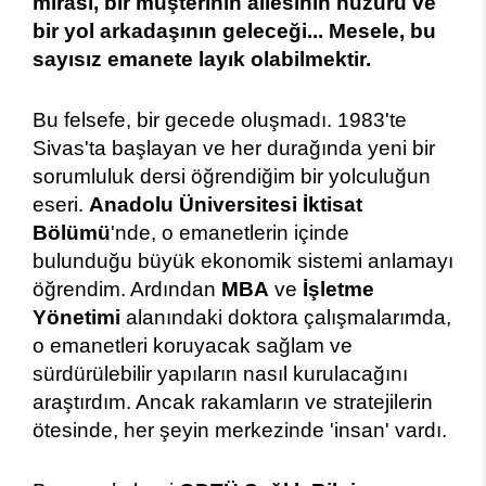
mirası, bir müşterinin ailesinin huzuru ve
bir yol arkadaşının geleceği... Mesele, bu
sayısız emanete layık olabilmektir.
Bu felsefe, bir gecede oluşmadı. 1983'te
Sivas'ta başlayan ve her durağında yeni bir
sorumluluk dersi öğrendiğim bir yolculuğun
eseri.
Anadolu Üniversitesi İktisat
Bölümü
'nde, o emanetlerin içinde
bulunduğu büyük ekonomik sistemi anlamayı
öğrendim. Ardından
MBA
ve
İşletme
Yönetimi
alanındaki doktora çalışmalarımda,
o emanetleri koruyacak sağlam ve
sürdürülebilir yapıların nasıl kurulacağını
araştırdım. Ancak rakamların ve stratejilerin
ötesinde, her şeyin merkezinde 'insan' vardı.