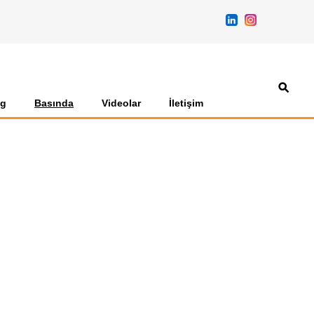
og
Basında
Videolar
İletişim