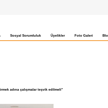
a
Sosyal Sorumluluk
Üyelikler
Foto Galeri
Bl
rmek adına çalışmalar teşvik edilmeli”