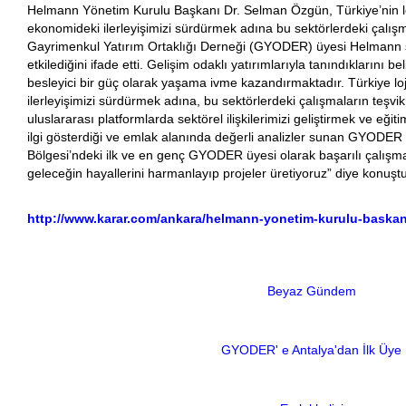
Helmann Yönetim Kurulu Başkanı Dr. Selman Özgün, Türkiye’nin loj
ekonomideki ilerleyişimizi sürdürmek adına bu sektörlerdeki çalış
Gayrimenkul Yatırım Ortaklığı Derneği (GYODER) üyesi Helmann şi
etkilediğini ifade etti. Gelişim odaklı yatırımlarıyla tanındıkların
besleyici bir güç olarak yaşama ivme kazandırmaktadır. Türkiye l
ilerleyişimizi sürdürmek adına, bu sektörlerdeki çalışmaların teşvi
uluslararası platformlarda sektörel ilişkilerimizi geliştirmek ve e
ilgi gösterdiği ve emlak alanında değerli analizler sunan GYODER 
Bölgesi’ndeki ilk ve en genç GYODER üyesi olarak başarılı çalışma
geleceğin hayallerini harmanlayıp projeler üretiyoruz” diye konuştu
http://www.karar.com/ankara/helmann-yonetim-kurulu-baskani-
Beyaz Gündem
GYODER' e Antalya'dan İlk Üye